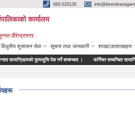
083-520128
info@birendranagar
यपालिकाको कार्यालय
न्नत वीरेन्द्रनगर
विधुतीय शुसासन सेवा
सूचना तथा जानकारी
शाखा/उपशाखाहरु
सलन्सद सामाग्रिहरुको मुल्यसुचि पेश गर्ने सम्बन्धमा ।
फर्निचर सम्बन्धित सामाग्रिहरुको 
णयहरू