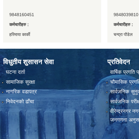
9848160451
9848039810
कर्मचारीहरु :
कर्मचारीहरु :
हरिमाया कार्की
चन्द्रा पौडेल
विधुतीय शुसासन सेवा
प्रतिवेदन
घटना दर्ता
वार्षिक प्रगति 
सामाजिक सुरक्षा
चौमासिक प्रगति
नागरिक वडापत्र
सार्वजनिक सुनु
निवेदनको ढाँचा
सार्वजनिक परीक
वीरेन्द्रनगर न
जनगणना अनुस