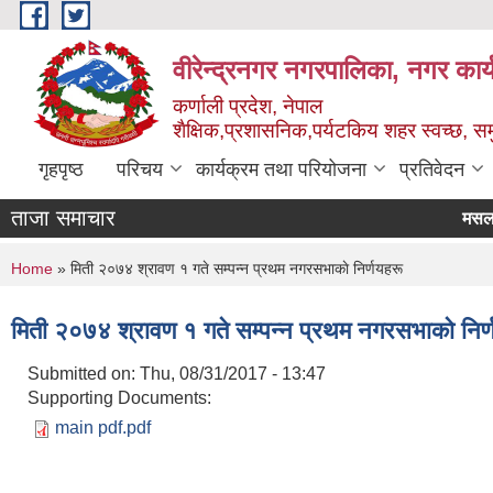
Skip to main content
वीरेन्द्रनगर नगरपालिका, नगर कार्
कर्णाली प्रदेश, नेपाल
शैक्षिक,प्रशासनिक,पर्यटकिय शहर स्वच्छ, समु
गृहपृष्ठ
परिचय
कार्यक्रम तथा परियोजना
प्रतिवेदन
ताजा समाचार
म
You are here
Home
» मिती २०७४ श्रावण १ गते सम्पन्न प्रथम नगरसभाकाे निर्णयहरू
मिती २०७४ श्रावण १ गते सम्पन्न प्रथम नगरसभाकाे निर्
Submitted on:
Thu, 08/31/2017 - 13:47
Supporting Documents:
main pdf.pdf