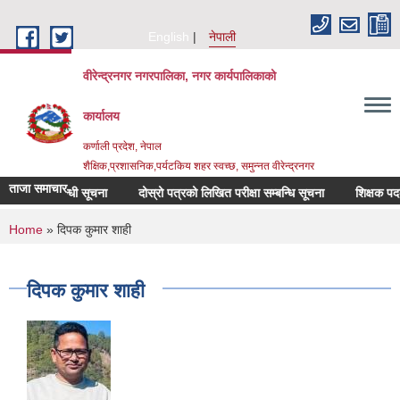
Skip to main content
English
नेपाली
वीरेन्द्रनगर नगरपालिका, नगर कार्यपालिकाको
कार्यालय
कर्णाली प्रदेश, नेपाल
शैक्षिक,प्रशासनिक,पर्यटकिय शहर स्वच्छ, समुन्नत वीरेन्द्रनगर
ताजा समाचार
शन सम्बन्धी सूचना
दोस्रो पत्रको लिखित परीक्षा सम्बन्धि सूचना
शिक्षक पदको अन
You are here
Home
» दिपक कुमार शाही
दिपक कुमार शाही