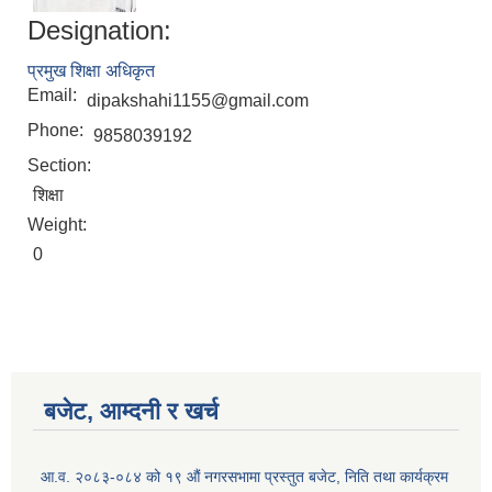
Designation:
प्रमुख शिक्षा अधिकृत
Email:
dipakshahi1155@gmail.com
Phone:
9858039192
Section:
शिक्षा
Weight:
0
Birendranagar Municipality SGS IEE Report chure revised 2081
बजेट, आम्दनी र खर्च
आ.व. २०८३-०८४ को १९ औं नगरसभामा प्रस्तुत बजेट, निति तथा कार्यक्रम