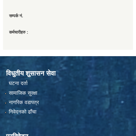
सम्पर्क नं.
कर्मचारीहरु :
विधुतीय शुसासन सेवा
घटना दर्ता
सामाजिक सुरक्षा
नागरिक वडापत्र
निवेदनको ढाँचा