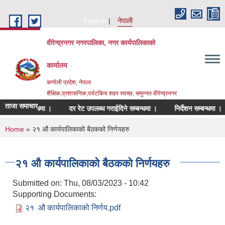
Skip to main content
English
नेपाली
वीरेन्द्रनगर नगरपालिका, नगर कार्यपालिकाको
कार्यालय
कर्णाली प्रदेश, नेपाल
शैक्षिक,प्रशासनिक,पर्यटकिय शहर स्वच्छ, समुन्नत वीरेन्द्रनगर
ताजा समाचार
र्ने सम्बन्धमा ।
दर रेट उपलब्ध गराईदिने सम्बन्धमा ।
निर्देशन सम्बन्धमा ।
You are here
Home
» २‍१ औ कार्यपालिकाको बैठकको निर्णयहरु
२‍१ औ कार्यपालिकाको बैठकको निर्णयहरु
Submitted on:
Thu, 08/03/2023 - 10:42
Supporting Documents:
२१ ‍ औ कार्यपालिकाको निर्णय.pdf