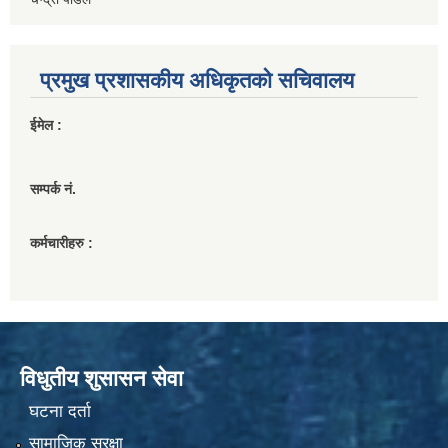
प्रमुख प्रशासकीय अधिकृतको सचिवालय
ईमेल :
सम्पर्क नं.
कर्मचारीहरु :
विधुतीय शुसासन सेवा
घटना दर्ता
सामाजिक सुरक्षा