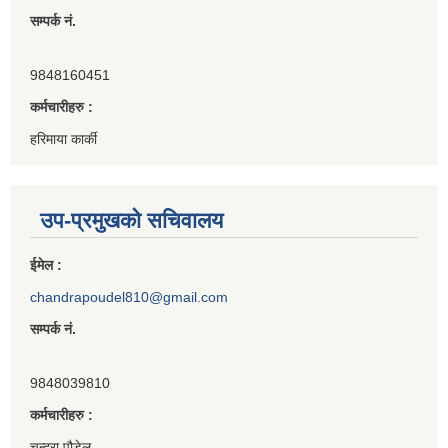
सम्पर्क नं.
9848160451
कर्मचारीहरु :
हरिमाया कार्की
उप-प्रमुखको सचिवालय
ईमेल :
chandrapoudel810@gmail.com
सम्पर्क नं.
9848039810
कर्मचारीहरु :
चन्द्रा पौडेल