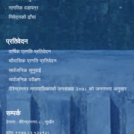
नागरिक वडापत्र
निवेदनको ढाँचा
प्रतिवेदन
वार्षिक प्रगति प्रतिवेदन
चौमासिक प्रगति प्रतिवेदन
सार्वजनिक सुनुवाई
सार्वजनिक परीक्षण
वीरेन्द्रनगर नगरपालिकाकाे जनसंख्या २०७८ काे जनगणना अनुसार
सम्पर्क
ठेगाना : वीरेन्द्रनगर-८ , सुर्खेत
फोन: +९७७ ८३ ५२०१२८