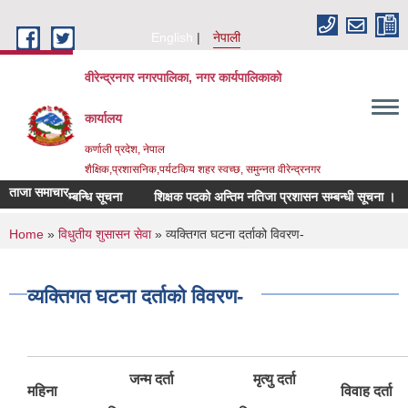
Skip to main content
English
नेपाली
वीरेन्द्रनगर नगरपालिका, नगर कार्यपालिकाको
कार्यालय
कर्णाली प्रदेश, नेपाल
शैक्षिक,प्रशासनिक,पर्यटकिय शहर स्वच्छ, समुन्नत वीरेन्द्रनगर
ताजा समाचार
ीक्षा सम्बन्धि सूचना
शिक्षक पदको अन्तिम नतिजा प्रशासन सम्बन्धी सूचना ।
दोस
You are here
Home
»
विधुतीय शुसासन सेवा
» व्यक्तिगत घटना दर्ताको विवरण-
व्यक्तिगत घटना दर्ताको विवरण-
जन्म दर्ता
मृत्यु दर्ता
ब
महिना
विवाह दर्ता