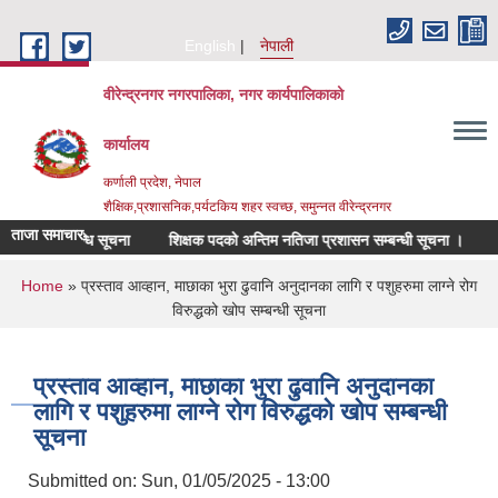
Skip to main content
English
नेपाली
वीरेन्द्रनगर नगरपालिका, नगर कार्यपालिकाको
कार्यालय
कर्णाली प्रदेश, नेपाल
शैक्षिक,प्रशासनिक,पर्यटकिय शहर स्वच्छ, समुन्नत वीरेन्द्रनगर
ताजा समाचार
षा सम्बन्धि सूचना
शिक्षक पदको अन्तिम नतिजा प्रशासन सम्बन्धी सूचना ।
दोस्रो
You are here
Home
» प्रस्ताव आव्हान, माछाका भुरा ढुवानि अनुदानका लागि र पशुहरुमा लाग्ने रोग
विरुद्धको खोप सम्बन्धी सूचना
प्रस्ताव आव्हान, माछाका भुरा ढुवानि अनुदानका
लागि र पशुहरुमा लाग्ने रोग विरुद्धको खोप सम्बन्धी
सूचना
Submitted on:
Sun, 01/05/2025 - 13:00