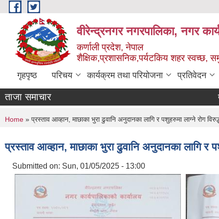
Skip to main content
वीरेन्द्रनगर नगरपालिका, नगर कार्
कर्णाली प्रदेश, नेपाल
शैक्षिक,प्रशासनिक,पर्यटकिय शहर स्वच्छ, समु
गृहपृष्ठ
परिचय
कार्यक्रम तथा परियोजना
प्रतिवेदन
ताजा समाचार
दर रेट
You are here
Home
» प्रस्ताव आव्हान, माछाका भुरा ढुवानि अनुदानका लागि र पशुहरुमा लाग्ने रोग विरुद
प्रस्ताव आव्हान, माछाका भुरा ढुवानि अनुदानका लागि र पशु
Submitted on:
Sun, 01/05/2025 - 13:00