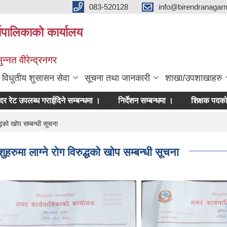
083-520128
info@birendranagar
यपालिकाको कार्यालय
न्नत वीरेन्द्रनगर
विधुतीय शुसासन सेवा
सूचना तथा जानकारी
शाखा/उपशाखाहरु
 उपलब्ध गराईदिने सम्बन्धमा ।
निर्देशन सम्बन्धमा ।
शिक्षक पदको अन्त
्धको खोप सम्बन्धी सूचना
हरुमा लाग्ने रोग विरुद्धको खोप सम्बन्धी सूचना