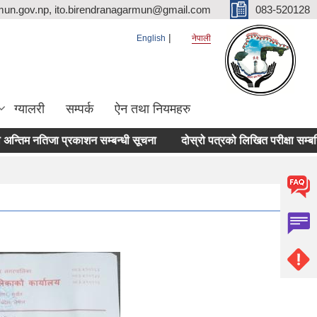
mun.gov.np, ito.birendranagarmun@gmail.com
083-520128
English
नेपाली
ग्यालरी
सम्पर्क
ऐन तथा नियमहरु
िम नतिजा प्रकाशन सम्बन्धी सूचना
दोस्रो पत्रको लिखित परीक्षा सम्बन्धि स