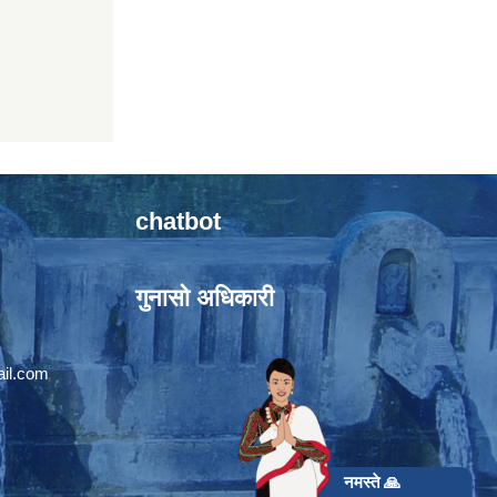
chatbot
गुनासो अधिकारी
il.com
नमस्ते 🙏