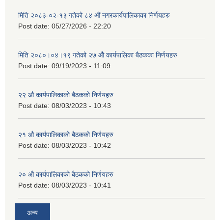
मिति २०८३-०२-१३ गतेको ८४ औं नगरकार्यपालिकाका निर्णयहरु
Post date:
05/27/2026 - 22:20
मिति २०८०।०४।१९ गतेको २७ ‌‍‌ओेै कार्यपालिका बैठकका निर्णयहरु
Post date:
09/19/2023 - 11:09
२‍२ औ कार्यपालिकाको बैठकको निर्णयहरु
Post date:
08/03/2023 - 10:43
२‍१ औ कार्यपालिकाको बैठकको निर्णयहरु
Post date:
08/03/2023 - 10:42
२‍० औ कार्यपालिकाको बैठकको निर्णयहरु
Post date:
08/03/2023 - 10:41
अन्य