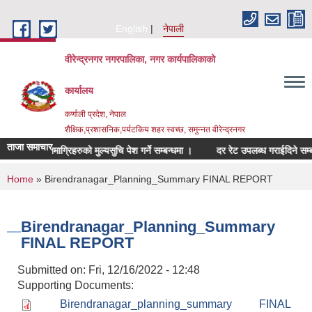
Skip to main content
English
नेपाली
वीरेन्द्रनगर नगरपालिका, नगर कार्यपालिकाको
कार्यालय
कर्णाली प्रदेश, नेपाल
शैक्षिक,प्रशासनिक,पर्यटकिय शहर स्वच्छ, समुन्नत वीरेन्द्रनगर
ताजा समाचार
्बन्धित सामाग्रिहरुको मुल्यसुचि पेश गर्ने सम्बन्धमा ।
दर रेट उपलब्ध गराईदिने सम्बन्धमा
You are here
Home
» Birendranagar_Planning_Summary FINAL REPORT
Birendranagar_Planning_Summary
FINAL REPORT
Submitted on:
Fri, 12/16/2022 - 12:48
Supporting Documents:
Birendranagar_planning_summary FINAL