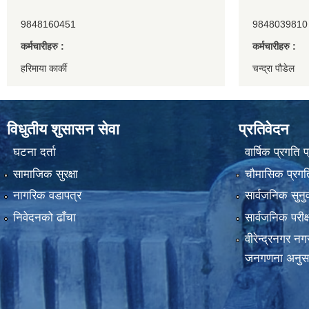
9848160451
9848039810
कर्मचारीहरु :
कर्मचारीहरु :
हरिमाया कार्की
चन्द्रा पौडेल
विधुतीय शुसासन सेवा
प्रतिवेदन
घटना दर्ता
वार्षिक प्रगति 
सामाजिक सुरक्षा
चौमासिक प्रगति
नागरिक वडापत्र
सार्वजनिक सुनु
निवेदनको ढाँचा
सार्वजनिक परीक
वीरेन्द्रनगर न
जनगणना अनुस