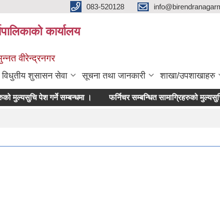
083-520128
info@birendranagar
यपालिकाको कार्यालय
न्नत वीरेन्द्रनगर
विधुतीय शुसासन सेवा
सूचना तथा जानकारी
शाखा/उपशाखाहरु
 मुल्यसुचि पेश गर्ने सम्बन्धमा ।
फर्निचर सम्बन्धित सामाग्रिहरुको मुल्यसुचि पेश गर