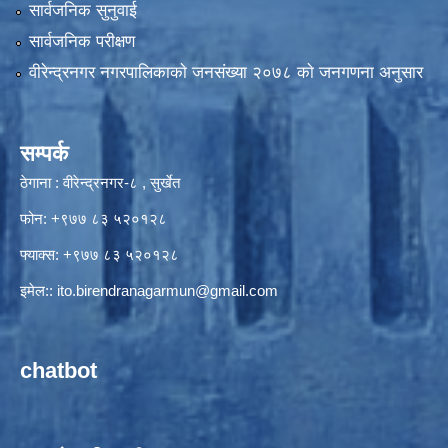
सार्वजनिक सुनुवाई
सार्वजनिक परीक्षण
वीरेन्द्रनगर नगरपालिकाकाे जनसंख्या २०७८ काे जनगणना अनुसार
सम्पर्क
ठेगाना : वीरेन्द्रनगर-८ , सुर्खेत
फोन: +९७७ ८३ ५२०१२८
फ्याक्स: +९७७ ८३ ५२०१२८
इमेल::
ito.birendranagarmun@gmail.com
chatbot