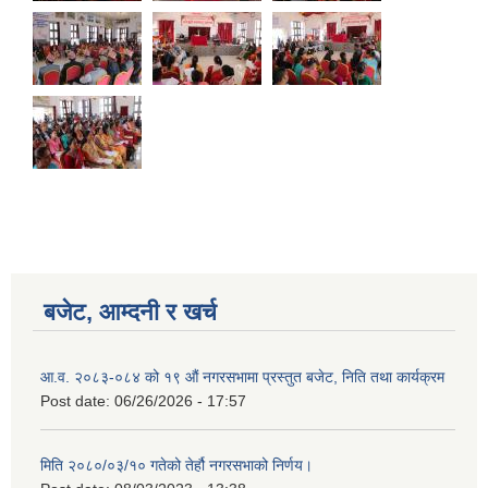
बजेट, आम्दनी र खर्च
Birendranagar Municipality SGS IEE Report chure revised 2081
आ.व. २०८३-०८४ को १९ औं नगरसभामा प्रस्तुत बजेट, निति तथा कार्यक्रम
Post date:
06/26/2026 - 17:57
मिति २०८०/०३/१० गतेको तेर्हौ नगरसभाको निर्णय।