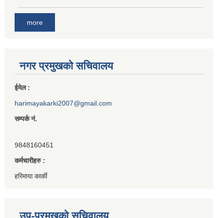
more
नगर प्रमुखको सचिवालय
ईमेल :
harimayakarki2007@gmail.com
सम्पर्क नं.
9848160451
कर्मचारीहरु :
हरिमाया कार्की
उप-प्रमुखको सचिवालय