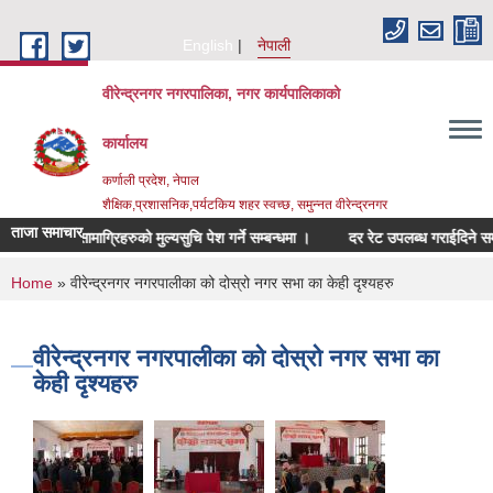
Skip to main content
English
नेपाली
वीरेन्द्रनगर नगरपालिका, नगर कार्यपालिकाको
कार्यालय
कर्णाली प्रदेश, नेपाल
शैक्षिक,प्रशासनिक,पर्यटकिय शहर स्वच्छ, समुन्नत वीरेन्द्रनगर
ताजा समाचार
म्बन्धित सामाग्रिहरुको मुल्यसुचि पेश गर्ने सम्बन्धमा ।
दर रेट उपलब्ध गराईदिने सम्बन्धम
You are here
Home
» वीरेन्द्रनगर नगरपालीका को दोस्रो नगर सभा का केही दृश्यहरु
वीरेन्द्रनगर नगरपालीका को दोस्रो नगर सभा का
केही दृश्यहरु