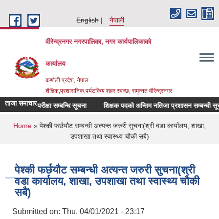
Skip to main content
English
नेपाली
वीरेन्द्रनगर नगरपालिका, नगर कार्यपालिकाको
कार्यालय
कर्णाली प्रदेश, नेपाल
शैक्षिक,प्रशासनिक,पर्यटकिय शहर स्वच्छ, समुन्नत वीरेन्द्रनगर
ताजा समाचार
ो लिखित परीक्षा सम्बन्धि सूचना
शिक्षक पदको अन्तिम नतिजा प्रशासन सम्बन्धी सूचना ।
You are here
Home
» पेश्की फर्छयौट सम्बन्धी अत्यन्त जरुरी सुचना(श्री वडा कार्यालय, शाखा,
उपशाखा तथा स्वास्थ्य चौकी सबै)
पेश्की फर्छयौट सम्बन्धी अत्यन्त जरुरी सुचना(श्री
वडा कार्यालय, शाखा, उपशाखा तथा स्वास्थ्य चौकी
सबै)
Submitted on:
Thu, 04/01/2021 - 23:17