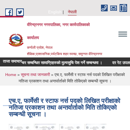
Skip to main content
English
नेपाली
वीरेन्द्रनगर नगरपालिका, नगर कार्यपालिकाको
कार्यालय
कर्णाली प्रदेश, नेपाल
शैक्षिक,प्रशासनिक,पर्यटकिय शहर स्वच्छ, समुन्नत वीरेन्द्रनगर
ताजा समाचार
फर्निचर सम्बन्धित सामाग्रिहरुको मुल्यसुचि पेश गर्ने सम्बन्धमा ।
दर रेट उपलब्ध गरा
You are here
Home
»
सूचना तथा जानकारी
» एच.ए, फार्मेसी र स्टाफ नर्स पदको लिखित परीक्षाको
नतिजा प्रकाशन तथा अन्तर्वार्ताको मिति तोकिएकाे सम्बन्धी सूचना ।
एच.ए, फार्मेसी र स्टाफ नर्स पदको लिखित परीक्षाको
नतिजा प्रकाशन तथा अन्तर्वार्ताको मिति तोकिएकाे
सम्बन्धी सूचना ।