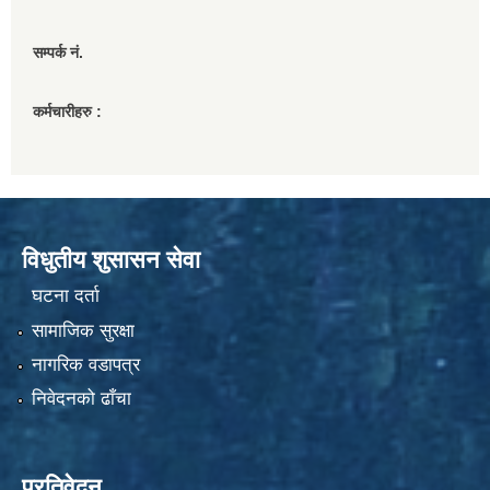
सम्पर्क नं.
कर्मचारीहरु :
विधुतीय शुसासन सेवा
घटना दर्ता
सामाजिक सुरक्षा
नागरिक वडापत्र
निवेदनको ढाँचा
प्रतिवेदन