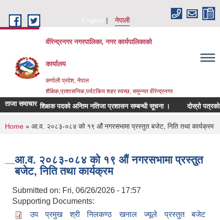
Skip to main content
English
नेपाली
वीरेन्द्रनगर नगरपालिका, नगर कार्यपालिकाको
कार्यालय
कर्णाली प्रदेश, नेपाल
शैक्षिक,प्रशासनिक,पर्यटकिय शहर स्वच्छ, समुन्नत वीरेन्द्रनगर
ताजा समाचार
ूचना
शिक्षक पदको अन्तिम नतिजा प्रशासन सम्बन्धी सूचना ।
दोस्रो पत्रको लिखित
You are here
Home
» आ.व. २०८३-०८४ को १९ औं नगरसभामा प्रस्तुत बजेट, निति तथा कार्यक्रम
आ.व. २०८३-०८४ को १९ औं नगरसभामा प्रस्तुत
बजेट, निति तथा कार्यक्रम
Submitted on:
Fri, 06/26/2026 - 17:57
Supporting Documents:
उप प्रमुख श्री निलकण्ठ खनाल ज्यूले प्रस्तुत बजेट