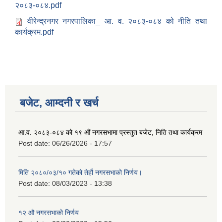
२०८३-०८४.pdf
वीरेन्द्रनगर नगरपालिका_ आ. व. २०८३-०८४ को नीति तथा
कार्यक्रम.pdf
बजेट, आम्दनी र खर्च
आ.व. २०८३-०८४ को १९ औं नगरसभामा प्रस्तुत बजेट, निति तथा कार्यक्रम
Post date:
06/26/2026 - 17:57
Birendranagar Municipality SGS IEE Report chure revised 2081
मिति २०८०/०३/१० गतेको तेर्हौ नगरसभाको निर्णय।
Post date:
08/03/2023 - 13:38
१२ औ नगरसभाको निर्णय