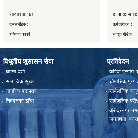
9848160451
9848039810
कर्मचारीहरु :
कर्मचारीहरु :
हरिमाया कार्की
चन्द्रा पौडेल
विधुतीय शुसासन सेवा
प्रतिवेदन
घटना दर्ता
वार्षिक प्रगति 
सामाजिक सुरक्षा
चौमासिक प्रगति
नागरिक वडापत्र
सार्वजनिक सुनु
निवेदनको ढाँचा
सार्वजनिक परीक
वीरेन्द्रनगर न
जनगणना अनुस