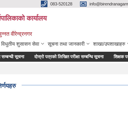
083-520128
info@birendranagar
यपालिकाको कार्यालय
न्नत वीरेन्द्रनगर
विधुतीय शुसासन सेवा
सूचना तथा जानकारी
शाखा/उपशाखाहरु
धी सूचना
दोस्रो पत्रको लिखित परीक्षा सम्बन्धि सूचना
शिक्षक पदको अन
र्णयहरु