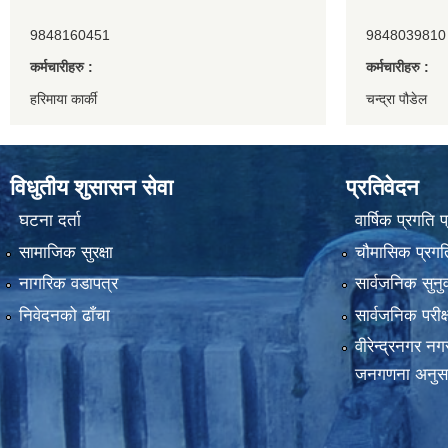
9848160451
9848039810
कर्मचारीहरु :
कर्मचारीहरु :
हरिमाया कार्की
चन्द्रा पौडेल
विधुतीय शुसासन सेवा
प्रतिवेदन
घटना दर्ता
वार्षिक प्रगति 
सामाजिक सुरक्षा
चौमासिक प्रगति
नागरिक वडापत्र
सार्वजनिक सुनु
निवेदनको ढाँचा
सार्वजनिक परीक
वीरेन्द्रनगर न
जनगणना अनुस