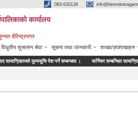
083-520128
info@birendranagar
यपालिकाको कार्यालय
न्नत वीरेन्द्रनगर
विधुतीय शुसासन सेवा
सूचना तथा जानकारी
शाखा/उपशाखाहरु
सद सामाग्रिहरुको मुल्यसुचि पेश गर्ने सम्बन्धमा ।
फर्निचर सम्बन्धित सामाग्रिहरुको मु