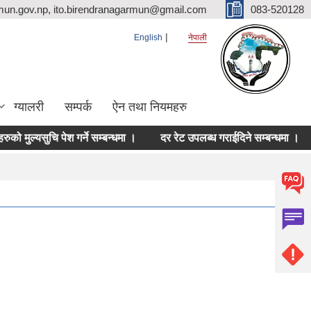
mun.gov.np, ito.birendranagarmun@gmail.com
083-520128
English
नेपाली
ग्यालरी
सम्पर्क
ऐन तथा नियमहरु
ल्यसुचि पेश गर्ने सम्बन्धमा ।
दर रेट उपलब्ध गराईदिने सम्बन्धमा ।
निर्