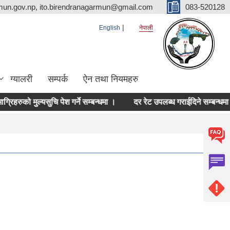
mun.gov.np, ito.birendranagarmun@gmail.com
083-520128
English
नेपाली
ग्यालरी
सम्पर्क
ऐन तथा नियमहरु
को मुल्यसुचि पेश गर्ने सम्बन्धमा ।
दर रेट उपलब्ध गराईदिने सम्बन्धमा ।