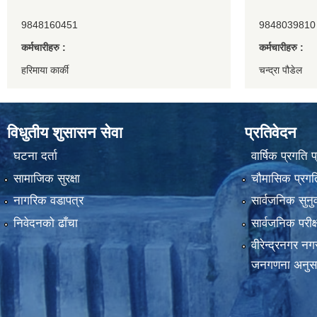
9848160451
9848039810
कर्मचारीहरु :
कर्मचारीहरु :
हरिमाया कार्की
चन्द्रा पौडेल
विधुतीय शुसासन सेवा
प्रतिवेदन
घटना दर्ता
वार्षिक प्रगति 
सामाजिक सुरक्षा
चौमासिक प्रगति
नागरिक वडापत्र
सार्वजनिक सुनु
निवेदनको ढाँचा
सार्वजनिक परीक
वीरेन्द्रनगर न
जनगणना अनुस