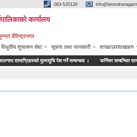
083-520128
info@birendranagar
यपालिकाको कार्यालय
न्नत वीरेन्द्रनगर
विधुतीय शुसासन सेवा
सूचना तथा जानकारी
शाखा/उपशाखाहरु
मसलन्सद सामाग्रिहरुको मुल्यसुचि पेश गर्ने सम्बन्धमा ।
फर्निचर सम्बन्धित सामाग्रिहरु