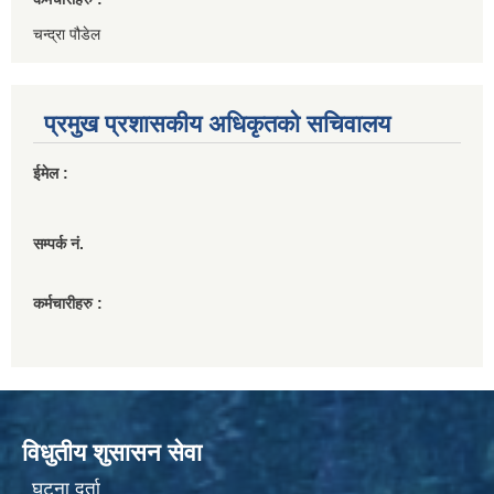
चन्द्रा पौडेल
प्रमुख प्रशासकीय अधिकृतको सचिवालय
ईमेल :
सम्पर्क नं.
कर्मचारीहरु :
विधुतीय शुसासन सेवा
घटना दर्ता