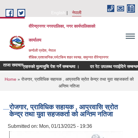
Skip to main content
English
नेपाली
वीरेन्द्रनगर नगरपालिका, नगर कार्यपालिकाको
कार्यालय
कर्णाली प्रदेश, नेपाल
शैक्षिक,प्रशासनिक,पर्यटकिय शहर स्वच्छ, समुन्नत वीरेन्द्रनगर
ताजा समाचार
त सामाग्रिहरुको मुल्यसुचि पेश गर्ने सम्बन्धमा ।
दर रेट उपलब्ध गराईदिने सम्बन्धमा ।
You are here
Home
» रोजगार, प्राविधिक सहायक , आप्रवासि स्राेत केन्द्र तथा युवा सहजकर्ता को
अन्तिम नतिजा
रोजगार, प्राविधिक सहायक , आप्रवासि स्राेत
केन्द्र तथा युवा सहजकर्ता को अन्तिम नतिजा
Submitted on:
Mon, 01/13/2025 - 19:36