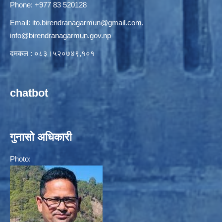
Phone: +977 83 520128
Email:
ito.birendranagarmun@gmail.com
,
info@birendranagarmun.gov.np
दमकल : ०८३।५२०७४९,१०१
chatbot
गुनासो अधिकारी
Photo: