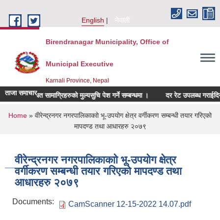
Skip to main content
English
नेपाली
Birendranagar Municipality, Office of
Municipal Executive
Karnali Province, Nepal
ताजा समाचार
िचर सम्बन्धित सामाग्रिहरुको मुल्यसुचि पेश गर्ने सम्बन्धमा ।
दर रेट उपलब्ध गराईदिने सम्
You are here
Home
» वीरेन्द्रनगर नगरपालिकाकाो भू-उपयोग क्षेत्र वर्गीकरण सम्बन्धी तयार गरिएको
मापदण्ड तथा आधारहरु २०७९
वीरेन्द्रनगर नगरपालिकाकाो भू-उपयोग क्षेत्र
वर्गीकरण सम्बन्धी तयार गरिएको मापदण्ड तथा
आधारहरु २०७९
Documents:
CamScanner 12-15-2022 14.07.pdf