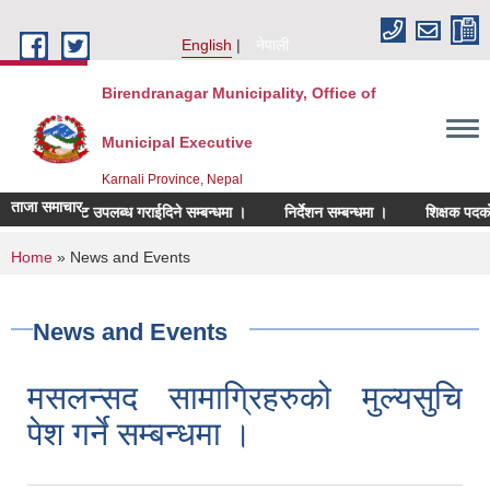
Skip to main content
English
नेपाली
Birendranagar Municipality, Office of
Municipal Executive
Karnali Province, Nepal
ताजा समाचार
रेट उपलब्ध गराईदिने सम्बन्धमा ।
निर्देशन सम्बन्धमा ।
शिक्षक पदको अन्तिम नतिज
You are here
Home
» News and Events
News and Events
मसलन्सद सामाग्रिहरुको मुल्यसुचि
पेश गर्ने सम्बन्धमा ।