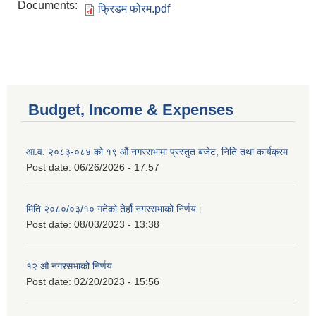
Documents:
फ्रिडम फोरम.pdf
Budget, Income & Expenses
आ.व. २०८३-०८४ को १९ औं नगरसभामा प्रस्तुत बजेट, निति तथा कार्यक्रम
Post date:
06/26/2026 - 17:57
मिति २०८०/०३/१० गतेको तेर्हौ नगरसभाको निर्णय।
Post date:
08/03/2023 - 13:38
Birendranagar Municipality SGS IEE Report chure revised 2081
१२ औ नगरसभाको निर्णय
Post date:
02/20/2023 - 15:56