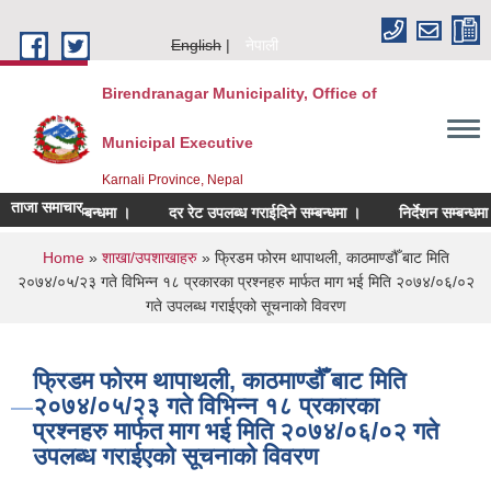
Skip to main content
English
नेपाली
Birendranagar Municipality, Office of
Municipal Executive
Karnali Province, Nepal
ताजा समाचार
ेश गर्ने सम्बन्धमा ।
दर रेट उपलब्ध गराईदिने सम्बन्धमा ।
निर्देशन सम्बन्धमा ।
You are here
Home
»
शाखा/उपशाखाहरु
» फ्रिडम फोरम थापाथली, काठमाण्डौँ बाट मिति
२०७४/०५/२३ गते विभिन्न १८ प्रकारका प्रश्नहरु मार्फत माग भई मिति २०७४/०६/०२
गते उपलब्ध गराईएको सूचनाको विवरण
फ्रिडम फोरम थापाथली, काठमाण्डौँ बाट मिति
२०७४/०५/२३ गते विभिन्न १८ प्रकारका
प्रश्नहरु मार्फत माग भई मिति २०७४/०६/०२ गते
उपलब्ध गराईएको सूचनाको विवरण