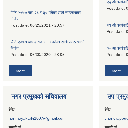
२‍२ औ कार्यपा
Post date:
0
मिति २०७७ माघ २८ र ३० गतेको आठौं नगरसभाको
निर्णय
Post date:
06/25/2021 - 20:57
२‍१ औ कार्यपा
Post date:
0
मिति २०७७ आषाढ १० र ११ गतेको सातौ नगरसभाको
निर्णय
२‍० औ कार्यपा
Post date:
06/30/2020 - 23:05
Post date:
0
more
more
नगर प्रमुखको सचिवालय
उप-प्रम
ईमेल :
ईमेल :
harimayakarki2007@gmail.com
chandrapou
सम्पर्क नं.
सम्पर्क नं.