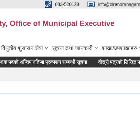
083-520128
info@birendranagar
y, Office of Municipal Executive
विधुतीय शुसासन सेवा
सूचना तथा जानकारी
शाखा/उपशाखाहरु
पदको अन्तिम नतिजा प्रकाशन सम्बन्धी सूचना
दोस्रो पत्रको लिखित परीक्षा 