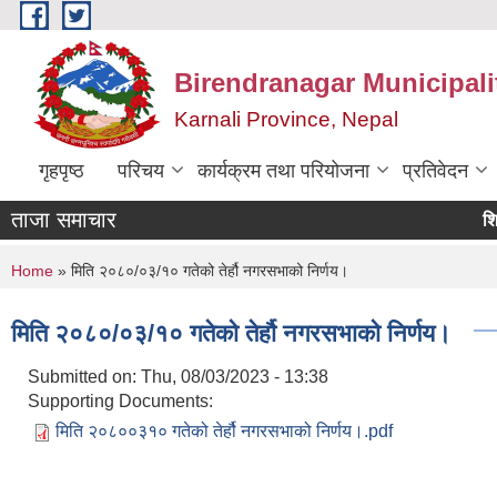
Skip to main content
Birendranagar Municipalit
Karnali Province, Nepal
गृहपृष्ठ
परिचय
कार्यक्रम तथा परियोजना
प्रतिवेदन
ताजा समाचार
शिक्षक 
You are here
Home
» मिति २०८०/०३/१० गतेको तेर्हौ नगरसभाको निर्णय।
मिति २०८०/०३/१० गतेको तेर्हौ नगरसभाको निर्णय।
Submitted on:
Thu, 08/03/2023 - 13:38
Supporting Documents:
मिति २०८००३१० गतेको तेर्हौ नगरसभाको निर्णय।.pdf