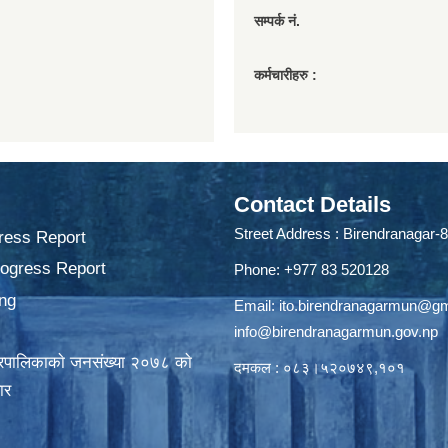
सम्पर्क नं.
कर्मचारीहरु :
Contact Details
Street Address : Birendranagar-8
ress Report
rogress Report
Phone: +977 83 520128
ng
Email:
ito.birendranagarmun@g
info@birendranagarmun.gov.np
गरपालिकाकाे जनसंख्या २०७८ काे
दमकल : ०८३।५२०७४९,१०१
ार