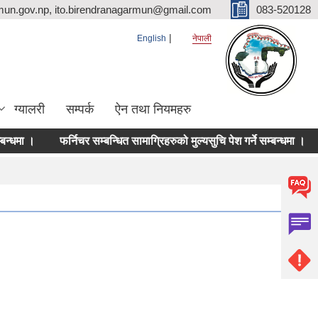
mun.gov.np, ito.birendranagarmun@gmail.com
083-520128
English
नेपाली
ग्यालरी
सम्पर्क
ऐन तथा नियमहरु
धमा ।
फर्निचर सम्बन्धित सामाग्रिहरुको मुल्यसुचि पेश गर्ने सम्बन्धमा ।
द