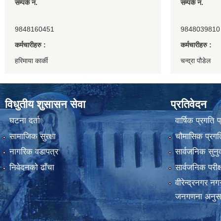
सम्पर्क नं.
सम्पर्क नं.
9848160451
9848039810
कर्मचारीहरु :
कर्मचारीहरु :
हरिमाया कार्की
चन्द्रा पौडेल
विधुतीय शुसासन सेवा
प्रतिवेदन
घटना दर्ता
वार्षिक प्रगति 
सामाजिक सुरक्षा
चौमासिक प्रगति
नागरिक वडापत्र
सार्वजनिक सुनु
निवेदनको ढाँचा
सार्वजनिक परीक
वीरेन्द्रनगर न
जनगणना अनुस