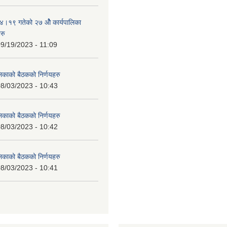
१९ गतेको २७ ‌‍‌ओेै कार्यपालिका
रु
9/19/2023 - 11:09
लिकाको बैठकको निर्णयहरु
8/03/2023 - 10:43
लिकाको बैठकको निर्णयहरु
8/03/2023 - 10:42
लिकाको बैठकको निर्णयहरु
8/03/2023 - 10:41