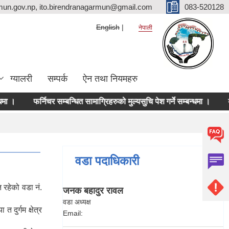
mun.gov.np, ito.birendranagarmun@gmail.com
083-520128
English
नेपाली
ग्यालरी
सम्पर्क
ऐन तथा नियमहरु
फर्निचर सम्बन्धित सामाग्रिहरुको मुल्यसुचि पेश गर्ने सम्बन्धमा ।
दर रे
वडा पदाधिकारी
त रहेको वडा नं.
जनक बहादुर रावल
वडा अध्यक्ष
 दुर्गम क्षेत्र
Email: