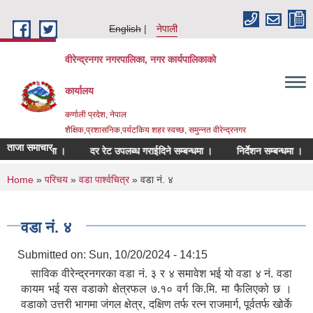
Skip to main content
English
नेपाली
वीरेन्द्रनगर नगरपालिका, नगर कार्यपालिकाको
कार्यालय
कर्णाली प्रदेश, नेपाल
शैक्षिक,प्रशासनिक,पर्यटकिय शहर स्वच्छ, समुन्नत वीरेन्द्रनगर
ताजा समाचार
्ने सम्बन्धमा ।
दर रेट उपलब्ध गराईदिने सम्बन्धमा ।
निर्देशन सम्बन्धमा ।
श
You are here
Home
»
परिचय
»
वडा पार्श्वचित्र
» वडा नं. ४
वडा नं. ४
Submitted on:
Sun, 10/20/2024 - 14:15
साविक वीरेन्द्रनगरका वडा नं. ३ र ४ समावेश भई यो वडा ४ नं. वडा
कायम भई यस वडाको क्षेत्रफल ७.१० वर्ग कि.मि. मा फैलिएको छ ।
वडाको उत्तरी भागमा जंगल क्षेत्र, दक्षिण तर्फ रत्न राजमार्ग, पूर्वतर्फ खोर्के