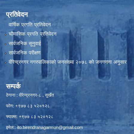
प्रतिवेदन
वार्षिक प्रगति प्रतिवेदन
चौमासिक प्रगति प्रतिवेदन
सार्वजनिक सुनुवाई
सार्वजनिक परीक्षण
वीरेन्द्रनगर नगरपालिकाकाे जनसंख्या २०७८ काे जनगणना अनुसार
सम्पर्क
ठेगाना : वीरेन्द्रनगर-८ , सुर्खेत
फोन: +९७७ ८३ ५२०१२८
फ्याक्स: +९७७ ८३ ५२०१२८
इमेल::
ito.birendranagarmun@gmail.com