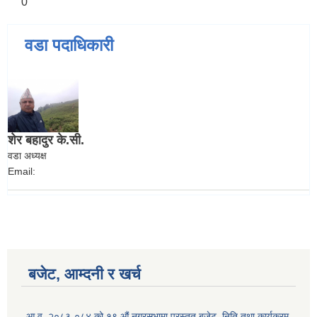
0
वडा पदाधिकारी
शेर बहादुर के.सी.
वडा अध्यक्ष
Email:
बजेट, आम्दनी र खर्च
आ.व. २०८३-०८४ को १९ औं नगरसभामा प्रस्तुत बजेट, निति तथा कार्यक्रम