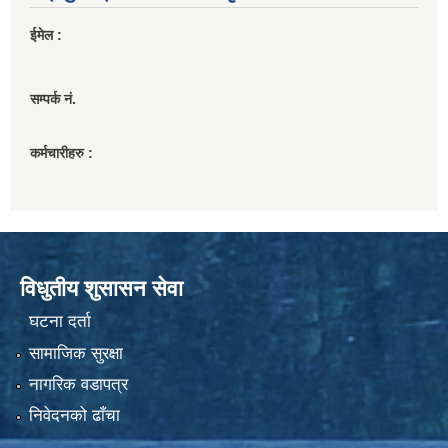
ईमेल :
सम्पर्क नं.
कर्मचारीहरु :
विधुतीय शुसासन सेवा
घटना दर्ता
सामाजिक सुरक्षा
नागरिक वडापत्र
निवेदनको ढाँचा