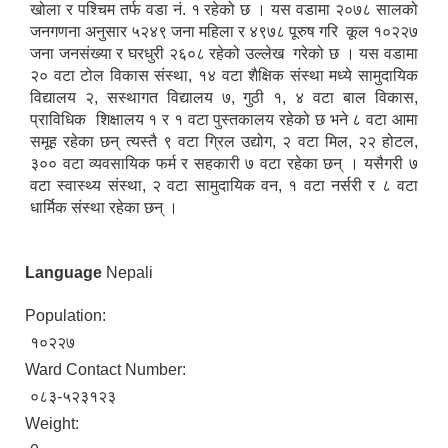
खोला र पश्चिम तर्फ वडा नं. १ रहेको छ । यस वडामा २०७८ सालको
जनगणना अनुसार ५२४९ जना महिला र ४९७८ पूरुष गरि कूल १०२२७
जना जनसंख्या र घरधुरी २६०८ रहेको उल्लेख गरेको छ । यस वडामा
२० वटा टोल विकास संस्था, १४ वटा शैक्षिक संस्था मध्ये सामुदायिक
विद्यालय २, सस्थागत विद्यालय ७, गुठी १, ४ वटा बाल विकास,
प्राविधिक शिक्षालय १ र १ वटा पुस्तकालय रहेको छ भने ८ वटा आमा
समूह रहेका छन् त्यस्तै ९ वटा ग्रिल उद्योग, २ वटा मिल, २२ होटल,
३०० वटा व्यवसायिक फर्म र सहकारी ७ वटा रहेका छन् । यसैगरी ७
वटा स्वास्थ्य संस्था, २ वटा सामुदायिक वन, १ वटा नर्सरी र ८ वटा
धार्मिक संस्था रहेका छन् ।
Language
Nepali
Population:
Birendranagar Municipality SGS IEE Report chure revised 2081
१०२२७
Ward Contact Number:
०८३-५२३१२३
Weight: