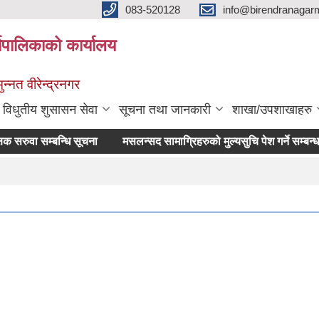
083-520128
info@birendranagar
यपालिकाको कार्यालय
न्नत वीरेन्द्रनगर
विधुतीय शुसासन सेवा
सूचना तथा जानकारी
शाखा/उपशाखाहरु
रुवा सम्बन्धि सूचना
मसलन्सद सामाग्रिहरुको मुल्यसुचि पेश गर्ने सम्बन्धमा ।