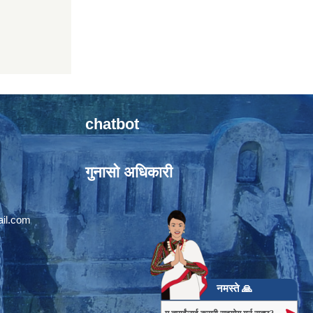
chatbot
गुनासो अधिकारी
il.com
नमस्ते 🙏