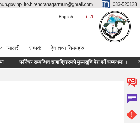
mun.gov.np, ito.birendranagarmun@gmail.com
083-520128
English
नेपाली
ग्यालरी
सम्पर्क
ऐन तथा नियमहरु
फर्निचर सम्बन्धित सामाग्रिहरुको मुल्यसुचि पेश गर्ने सम्बन्धमा ।
दर रे