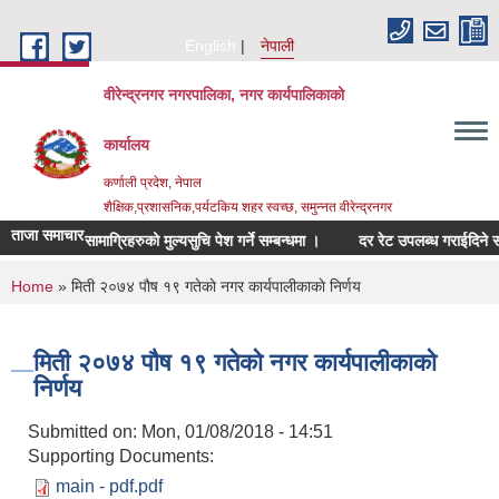
Skip to main content
English
नेपाली
वीरेन्द्रनगर नगरपालिका, नगर कार्यपालिकाको
कार्यालय
कर्णाली प्रदेश, नेपाल
शैक्षिक,प्रशासनिक,पर्यटकिय शहर स्वच्छ, समुन्नत वीरेन्द्रनगर
ताजा समाचार
 सम्बन्धित सामाग्रिहरुको मुल्यसुचि पेश गर्ने सम्बन्धमा ।
दर रेट उपलब्ध गराईदिने सम्बन
You are here
Home
» मिती २०७४ पाैष १९ गतेकाे नगर कार्यपालीकाकाे निर्णय
मिती २०७४ पाैष १९ गतेकाे नगर कार्यपालीकाकाे
निर्णय
Submitted on:
Mon, 01/08/2018 - 14:51
Supporting Documents:
main - pdf.pdf