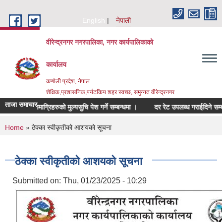
Skip to main content
English
नेपाली
वीरेन्द्रनगर नगरपालिका, नगर कार्यपालिकाको
कार्यालय
कर्णाली प्रदेश, नेपाल
शैक्षिक,प्रशासनिक,पर्यटकिय शहर स्वच्छ, समुन्नत वीरेन्द्रनगर
ताजा समाचार
्बन्धित सामाग्रिहरुको मुल्यसुचि पेश गर्ने सम्बन्धमा ।
दर रेट उपलब्ध गराईदिने सम्बन्धम
You are here
Home
» ठेक्का स्वीकृतीको आशयको सूचना
ठेक्का स्वीकृतीको आशयको सूचना
Submitted on:
Thu, 01/23/2025 - 10:29