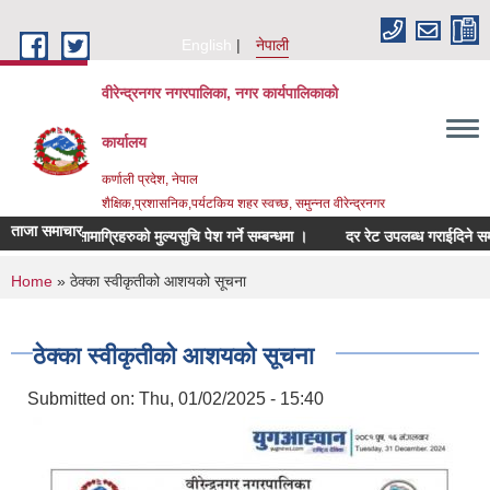
Skip to main content
English
नेपाली
वीरेन्द्रनगर नगरपालिका, नगर कार्यपालिकाको
कार्यालय
कर्णाली प्रदेश, नेपाल
शैक्षिक,प्रशासनिक,पर्यटकिय शहर स्वच्छ, समुन्नत वीरेन्द्रनगर
ताजा समाचार
म्बन्धित सामाग्रिहरुको मुल्यसुचि पेश गर्ने सम्बन्धमा ।
दर रेट उपलब्ध गराईदिने सम्बन्ध
You are here
Home
» ठेक्का स्वीकृतीको आशयको सूचना
ठेक्का स्वीकृतीको आशयको सूचना
Submitted on:
Thu, 01/02/2025 - 15:40