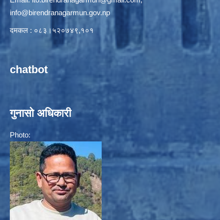
info@birendranagarmun.gov.np
दमकल : ०८३।५२०७४९,१०१
chatbot
गुनासो अधिकारी
Photo: