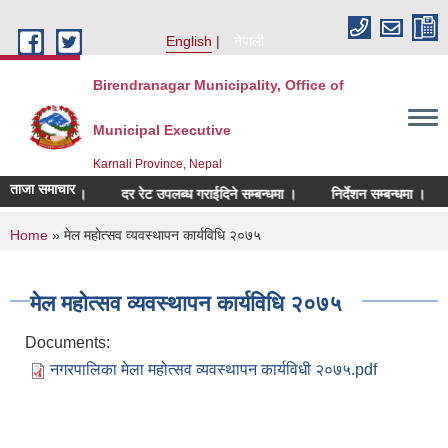
Skip to main content
English
नेपाली
Birendranagar Municipality, Office of
Municipal Executive
Karnali Province, Nepal
ताजा समाचार
े सम्बन्धमा ।
दर रेट उपलब्ध गराईदिने सम्बन्धमा ।
निर्देशन सम्बन्धमा ।
शि
You are here
Home
» मेल महोत्सव व्यवस्थापन कार्यविधि २०७५
मेल महोत्सव व्यवस्थापन कार्यविधि २०७५
Documents:
नगरपालिका मेला महोत्सव व्यवस्थापन कार्यविधी २०७५.pdf