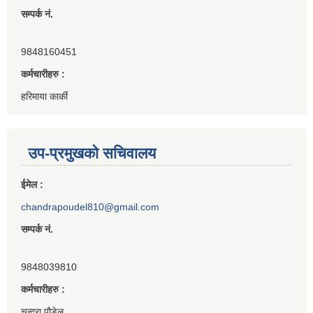
सम्पर्क नं.
9848160451
कर्मचारीहरु :
हरिमाया कार्की
उप-प्रमुखको सचिवालय
ईमेल :
chandrapoudel810@gmail.com
सम्पर्क नं.
9848039810
कर्मचारीहरु :
चन्द्रा पौडेल